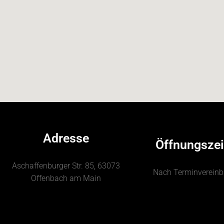
Adresse
Öffnungszei
Aschaffenburger Str. 85, 63073
Nach Terminverein
Offenbach am Main