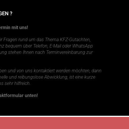
GEN ?
ermin mit uns!
r. Für Fragen rund um das Thema KFZ-Gutachten,
nz bequem über Telefon, E-Mail oder WhatsApp
ung stehen Ihnen nach Terminvereinbarung zur
haben und von uns kontaktiert werden möchten, dann
elle und reibungslose Abwicklung, ist eine kurze
s sehr hilfreich.
aktformular unten!